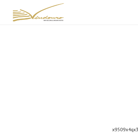
x9509x4qx