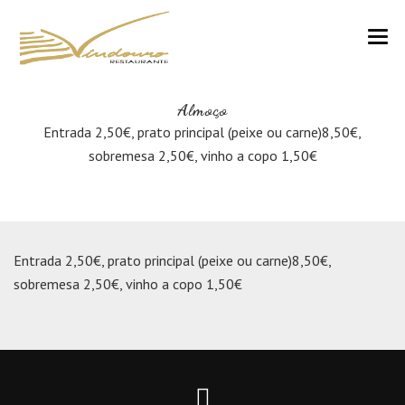
VINDOURO
Almoço
CARTA
Entrada 2,50€, prato principal (peixe ou carne)8,50€,
sobremesa 2,50€, vinho a copo 1,50€
COZINHA E VINHOS
RESERVAS
NOTÍCIAS
Entrada 2,50€, prato principal (peixe ou carne)8,50€,
sobremesa 2,50€, vinho a copo 1,50€
CONTACTOS