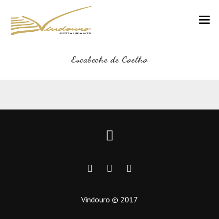
VINDOURO
Escabeche de Coelho
CARTA
COZINHA E VINHOS
RESERVAS
NOTÍCIAS
CONTACTOS
Vindouro © 2017