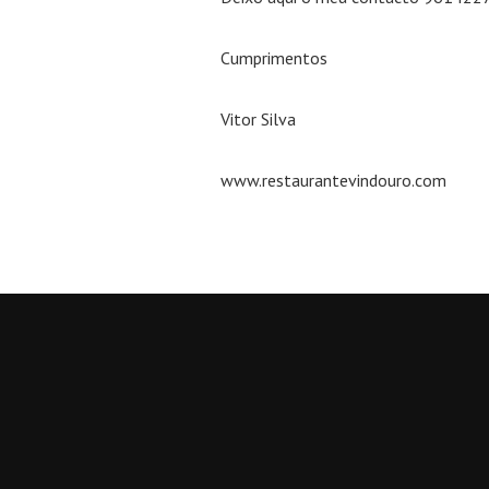
Cumprimentos
Vitor Silva
www.restaurantevindouro.com