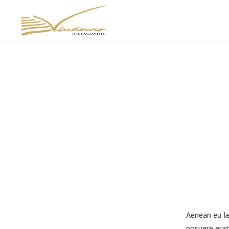
Aenean eu le
posuere erat