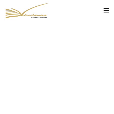
VINDOURO
CARTA
COZINHA E VINHOS
RESERVAS
NOTÍCIAS
CONTACTOS