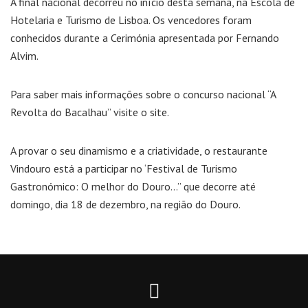
A final nacional decorreu no início desta semana, na Escola de
Hotelaria e Turismo de Lisboa. Os vencedores foram
conhecidos durante a Cerimónia apresentada por Fernando
Alvim.
Para saber mais informações sobre o concurso nacional “A
Revolta do Bacalhau” visite o
site
.
A provar o seu dinamismo e a criatividade, o restaurante
Vindouro está a participar no ‘Festival de Turismo
Gastronómico: O melhor do Douro…” que decorre até
domingo, dia 18 de dezembro, na região do Douro.