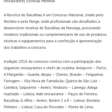
restaurantes Estrelas Michelin.
A Revolta do Bacalhau é um Concurso Nacional, criado pelo
Recheio e pela Norge, onde profissionais são desafiados a
desenvolver receitas de Bacalhau da Noruega, procurando
modelos tradicionais ou complementares de uso de produtos,
técnicas e equipamentos para a confecção e apresentação
dos trabalhos a concurso.
A edição 2016 do concurso contou com a participação dos
seguintes restaurantes e chefs de cozinha: Antiqvvm – Porto;
A Margarida – Guarda; Abajur – Chaves; Brasão – Felgueiras;
Ferrugem – Vila Nova de Famalicão; Quinta de São Luiz –
Coimbra; Salpoente – Aveiro; Vindouro – Lamego; Adega
machado – Lisboa; Aidé restaurante – Paços de Ferreira;
Bacalhau & Afins – Aveiro; Belém 2 a 8 – Lisboa; Bordalo
Pinheiro – Lisboa; Casa do Provedor – Ponte de Lima;