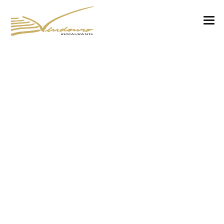
VINDOURO
CARTA
COZINHA E VINHOS
RESERVAS
NOTÍCIAS
CONTACTOS