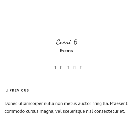
Event 6
Events
PREVIOUS
Donec ullamcorper nulla non metus auctor fringilla. Praesent
commodo cursus magna, vel scelerisque nisl consectetur et.