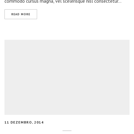
commodo cursus magna, vel scelerisque nisl consectetur…
READ MORE
11 DEZEMBRO, 2014