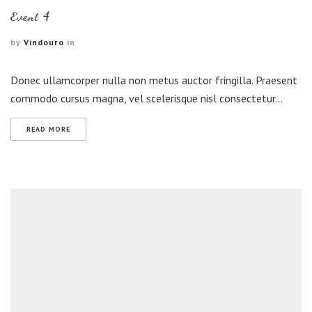
Event 4
by
Vindouro
in
Donec ullamcorper nulla non metus auctor fringilla. Praesent
commodo cursus magna, vel scelerisque nisl consectetur…
READ MORE