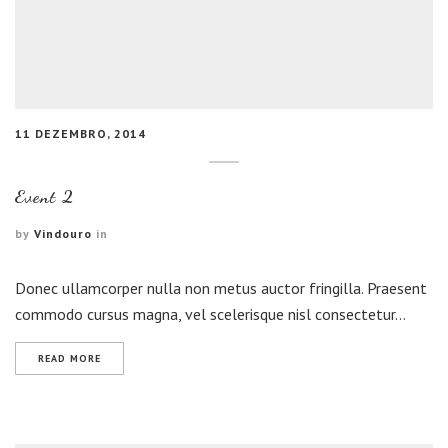
11 DEZEMBRO, 2014
Event 2
by
Vindouro
in
Donec ullamcorper nulla non metus auctor fringilla. Praesent
commodo cursus magna, vel scelerisque nisl consectetur…
READ MORE