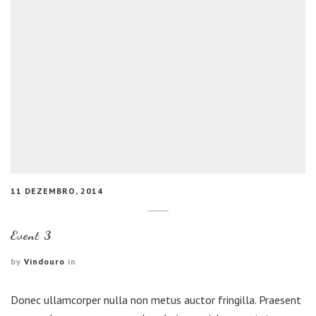
11 DEZEMBRO, 2014
Event 3
by
Vindouro
in
Donec ullamcorper nulla non metus auctor fringilla. Praesent