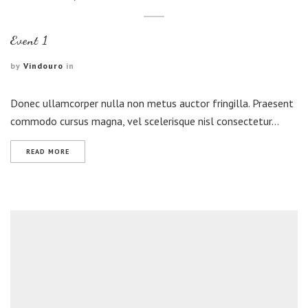
Event 1
by
Vindouro
in
Donec ullamcorper nulla non metus auctor fringilla. Praesent
commodo cursus magna, vel scelerisque nisl consectetur…
READ MORE