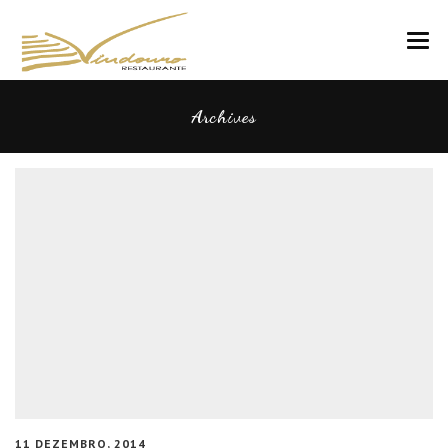
VINDOURO
Archives
CARTA
COZINHA E VINHOS
RESERVAS
NOTÍCIAS
CONTACTOS
11 DEZEMBRO, 2014