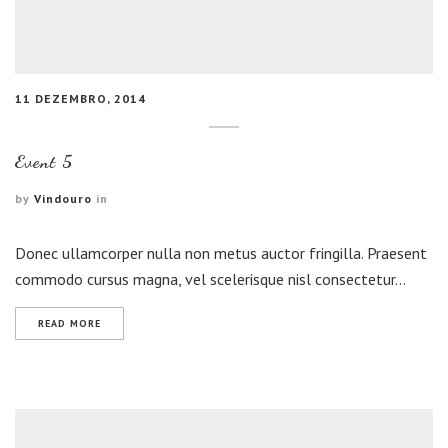
11 DEZEMBRO, 2014
Event 5
by
Vindouro
in
Donec ullamcorper nulla non metus auctor fringilla. Praesent
commodo cursus magna, vel scelerisque nisl consectetur…
READ MORE