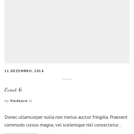
11 DEZEMBRO, 2014
Event 6
by
Vindouro
in
Donec ullamcorper nulla non metus auctor fringilla. Praesent
commodo cursus magna, vel scelerisque nisl consectetur…