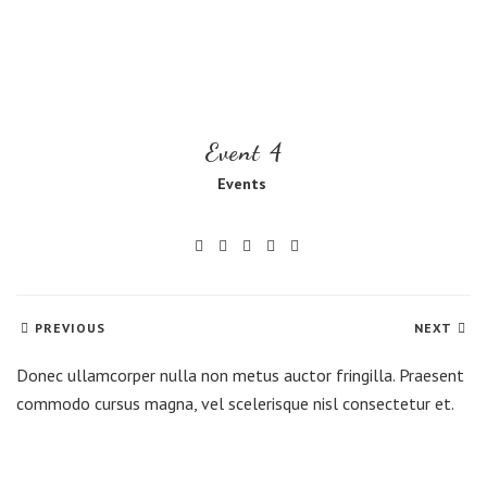
Event 4
Events
PREVIOUS
NEXT
Donec ullamcorper nulla non metus auctor fringilla. Praesent
commodo cursus magna, vel scelerisque nisl consectetur et.