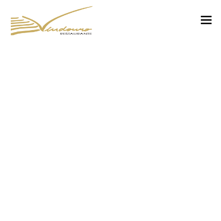
VINDOURO
CARTA
COZINHA E VINHOS
RESERVAS
NOTÍCIAS
CONTACTOS