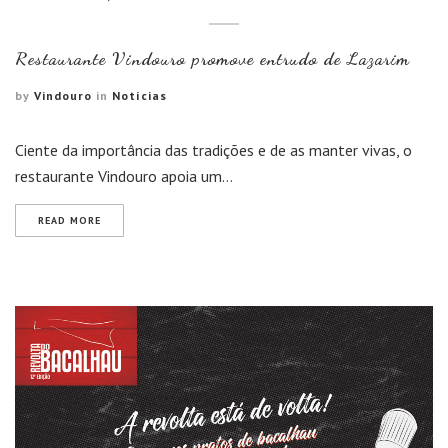
Restaurante Vindouro promove entrudo de Lazarim
by
Vindouro
in
Notícias
Ciente da importância das tradições e de as manter vivas, o
restaurante Vindouro apoia um…
READ MORE