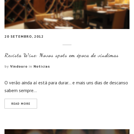
20 SETEMBRO, 2012
Revista Wine: Novos spots em época de vindimas
by
Vindouro
in
Notícias
O verão ainda aí está para durar… e mais uns dias de descanso
sabem sempre…
READ MORE