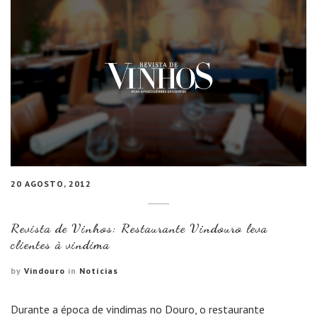
20 AGOSTO, 2012
Revista de Vinhos: Restaurante Vindouro leva
clientes à vindima
by
Vindouro
in
Notícias
Durante a época de vindimas no Douro, o restaurante