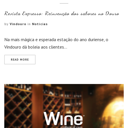
Revista Expresso: Reinvenção dos sabores no Douro
by
Vindouro
in
Notícias
Na mais mágica e esperada estação do ano duriense, o
Vindouro dá boleia aos clientes…
READ MORE