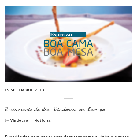
19 SETEMBRO, 2014
Restaurante do dia: Vindouro, em Lamego
by
Vindouro
in
Notícias