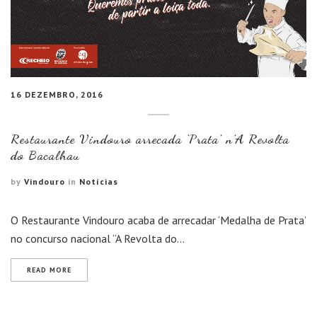
16 DEZEMBRO, 2016
Restaurante Vindouro arrecada ‘Prata’ n’A Revolta
do Bacalhau
by
Vindouro
in
Notícias
O Restaurante Vindouro acaba de arrecadar ‘Medalha de Prata’
no concurso nacional “A Revolta do…
READ MORE