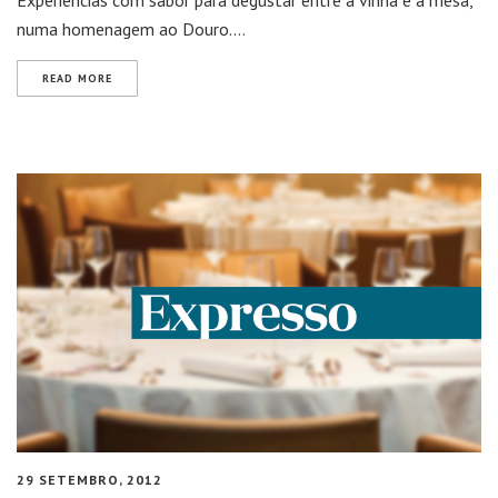
Experiências com sabor para degustar entre a vinha e a mesa,
numa homenagem ao Douro….
READ MORE
29 SETEMBRO, 2012